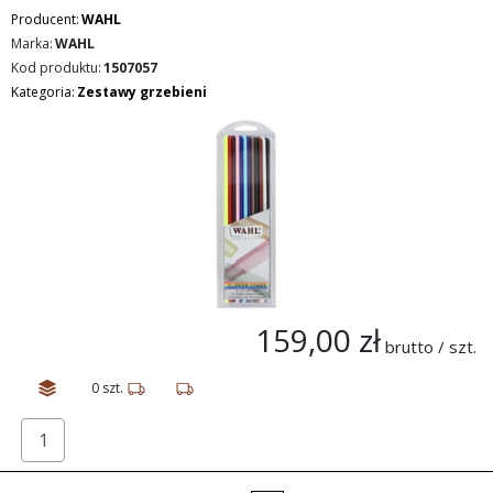
Producent:
WAHL
Marka:
WAHL
Kod produktu:
1507057
Kategoria:
Zestawy grzebieni
159,00 zł
brutto / szt.
0 szt.