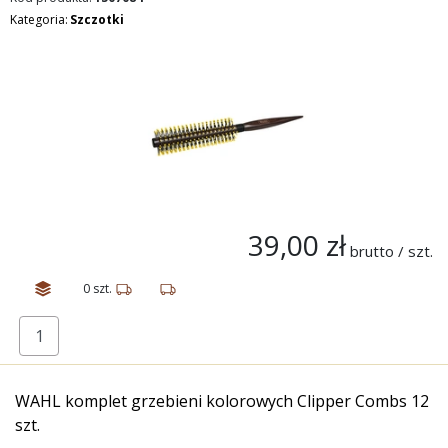
Kategoria:
Szczotki
39,00 zł
brutto / szt.
0 szt.
WAHL komplet grzebieni kolorowych Clipper Combs 12
szt.