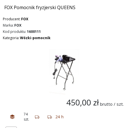
FOX Pomocnik fryzjerski QUEENS
Producent:
FOX
Marka:
FOX
Kod produktu:
1600111
Kategoria:
Wózki-pomocnik
450,00 zł
brutto / szt.
74
24 h
szt.