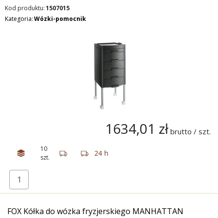
Kod produktu:
1507015
Kategoria:
Wózki-pomocnik
1634,01 zł
brutto / szt.
10
24 h
szt.
FOX Kółka do wózka fryzjerskiego MANHATTAN