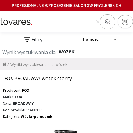
PROFESJONALNE WYPOSAŻENIE SALONÓW FRYZJERSKICH
Filtry
wózek
Wynik wyszukiwania dla:
/
Wyniki wyszukiwania dla 'wózek'
FOX BROADWAY wózek czarny
Producent:
FOX
Marka:
FOX
Seria:
BROADWAY
Kod produktu:
1600105
Kategoria:
Wózki-pomocnik