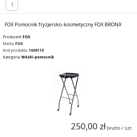
FOX Pomocnik fryzjersko-kosmetyczny FOX BRONX
Producent:
FOX
Marka:
FOX
Kod produktu:
1600110
Kategoria:
Wózki-pomocnik
250,00 zł
brutto / szt.