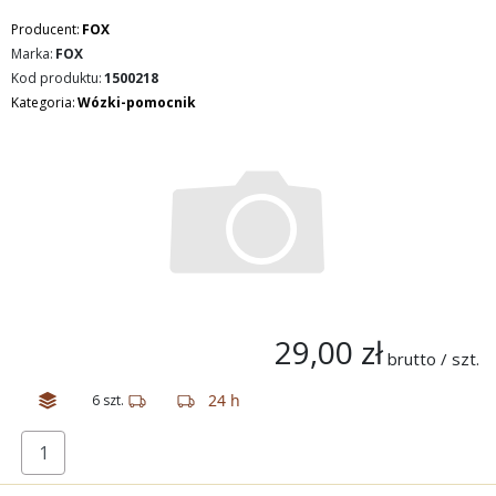
Producent:
FOX
Marka:
FOX
Kod produktu:
1500218
Kategoria:
Wózki-pomocnik
29,00 zł
brutto / szt.
24 h
6 szt.