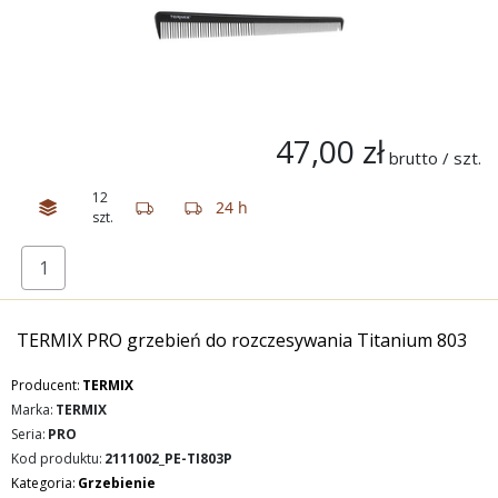
47,00 zł
brutto / szt.
12
24 h
szt.
TERMIX PRO grzebień do rozczesywania Titanium 803
Producent:
TERMIX
Marka:
TERMIX
Seria:
PRO
Kod produktu:
2111002_PE-TI803P
Kategoria:
Grzebienie