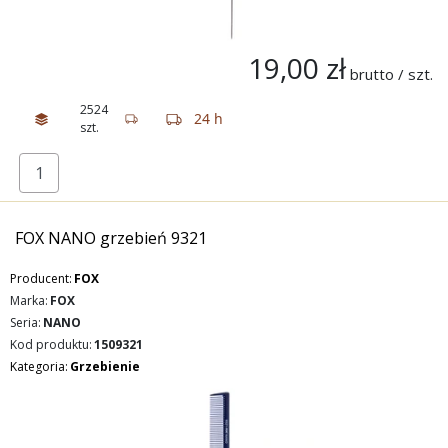
19,00 zł
brutto / szt.
2524
24 h
szt.
FOX NANO grzebień 9321
Producent:
FOX
Marka:
FOX
Seria:
NANO
Kod produktu:
1509321
Kategoria:
Grzebienie