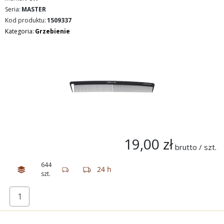
Seria:
MASTER
Kod produktu:
1509337
Kategoria:
Grzebienie
19,00 zł
brutto / szt.
644
24 h
szt.