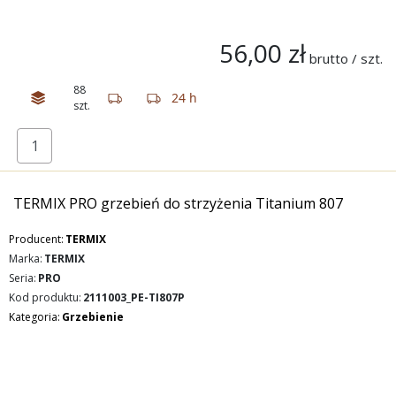
56,00 zł
brutto / szt.
88
24 h
szt.
TERMIX PRO grzebień do strzyżenia Titanium 807
Producent:
TERMIX
Marka:
TERMIX
Seria:
PRO
Kod produktu:
2111003_PE-TI807P
Kategoria:
Grzebienie