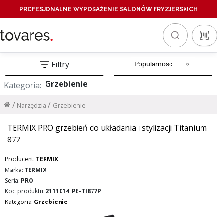
PROFESJONALNE WYPOSAŻENIE SALONÓW FRYZJERSKICH
Filtry
Grzebienie
Kategoria:
/
/
Narzędzia
Grzebienie
TERMIX PRO grzebień do układania i stylizacji Titanium
877
Producent:
TERMIX
Marka:
TERMIX
Seria:
PRO
Kod produktu:
2111014_PE-TI877P
Kategoria:
Grzebienie