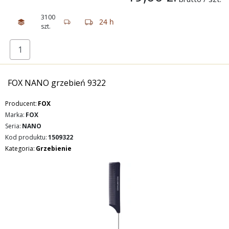
3100
24 h
szt.
FOX NANO grzebień 9322
Producent:
FOX
Marka:
FOX
Seria:
NANO
Kod produktu:
1509322
Kategoria:
Grzebienie