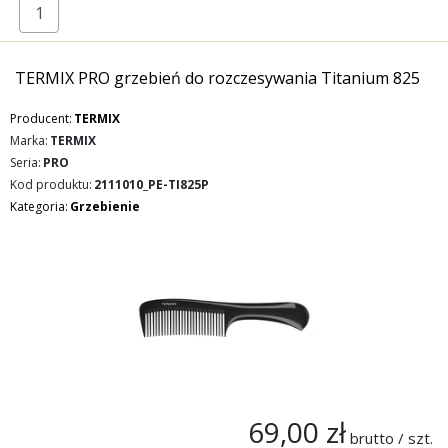
TERMIX PRO grzebień do rozczesywania Titanium 825
Producent:
TERMIX
Marka:
TERMIX
Seria:
PRO
Kod produktu:
2111010_PE-TI825P
Kategoria:
Grzebienie
69,00 zł
brutto / szt.