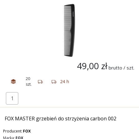
49,00 zł
brutto / szt.
20
24 h
szt.
FOX MASTER grzebień do strzyżenia carbon 002
Producent:
FOX
Marka:
FOX