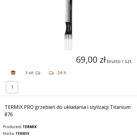
69,00 zł
brutto / szt.
24 h
3 szt.
TERMIX PRO grzebień do układania i stylizacji Titanium
876
Producent:
TERMIX
Marka:
TERMIX