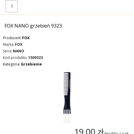
FOX NANO grzebień 9323
Producent:
FOX
Marka:
FOX
Seria:
NANO
Kod produktu:
1509323
Kategoria:
Grzebienie
19,00 zł
brutto / szt.