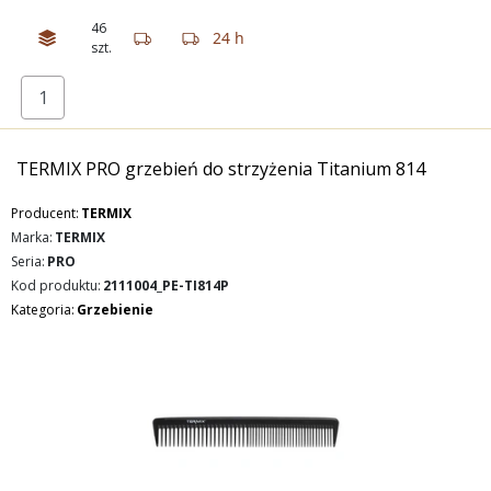
46
24 h
szt.
TERMIX PRO grzebień do strzyżenia Titanium 814
Producent:
TERMIX
Marka:
TERMIX
Seria:
PRO
Kod produktu:
2111004_PE-TI814P
Kategoria:
Grzebienie