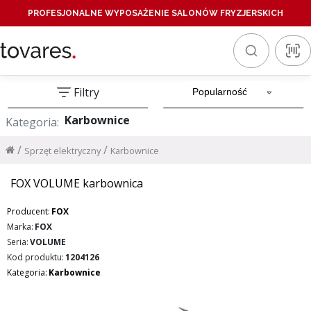
PROFESJONALNE WYPOSAŻENIE SALONÓW FRYZJERSKICH
Filtry
Karbownice
Kategoria:
/
/
Sprzęt elektryczny
Karbownice
FOX VOLUME karbownica
Producent:
FOX
Marka:
FOX
Seria:
VOLUME
Kod produktu:
1204126
Kategoria:
Karbownice