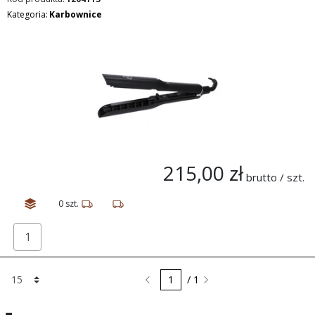
Kategoria:
Karbownice
215,00 zł
brutto / szt.
0 szt.
/ 1