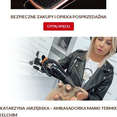
BEZPIECZNE ZAKUPY I OPIEKA POSPRZEDAŻNA
CZYTAJ WIĘCEJ
KATARZYNA JARZĘBSKA – AMBASADORKA MARKI TERMIX
I ELCHIM