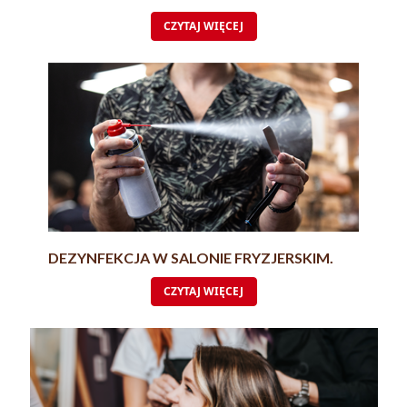
CZYTAJ WIĘCEJ
DEZYNFEKCJA W SALONIE FRYZJERSKIM.
CZYTAJ WIĘCEJ