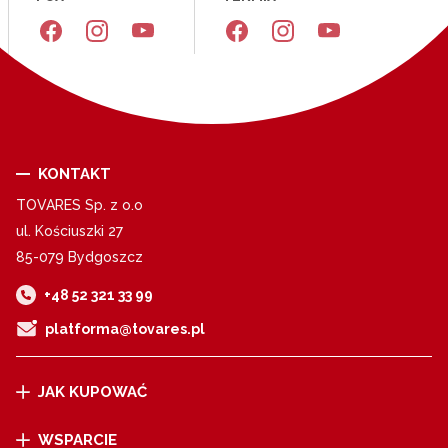
KONTAKT
TOVARES Sp. z o.o
ul. Kościuszki 27
85-079 Bydgoszcz
+48 52 321 33 99
platforma@tovares.pl
JAK KUPOWAĆ
Regulamin sklepu
WSPARCIE