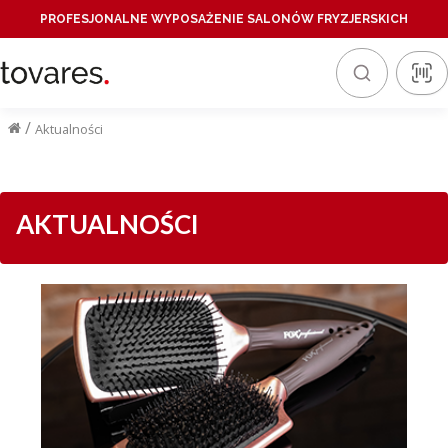
PROFESJONALNE WYPOSAŻENIE SALONÓW FRYZJERSKICH
/
Aktualności
AKTUALNOŚCI