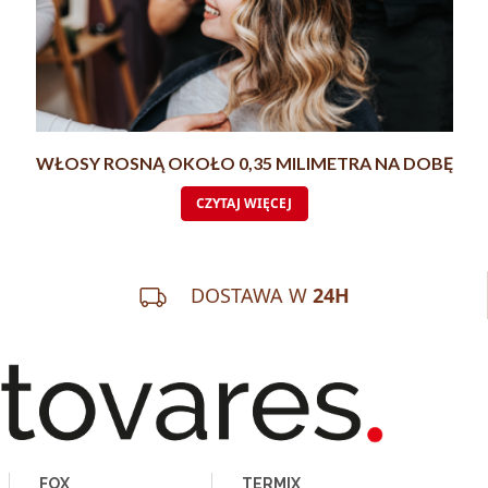
WŁOSY ROSNĄ OKOŁO 0,35 MILIMETRA NA DOBĘ
CZYTAJ WIĘCEJ
DOSTAWA W
24H
FOX
TERMIX